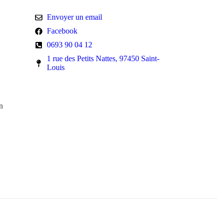
Nous contacter
Envoyer un email
Facebook
0693 90 04 12
1 rue des Petits Nattes, 97450 Saint-
Louis
n