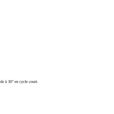
e à 30° en cycle court.