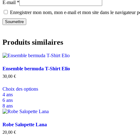
E-mail
*
Enregistrer mon nom, mon e-mail et mon site dans le navigateur
Produits similaires
Ensemble bermuda T-Shirt Elio
30,00
€
Choix des options
4 ans
6 ans
8 ans
Robe Salopette Lana
20,00
€