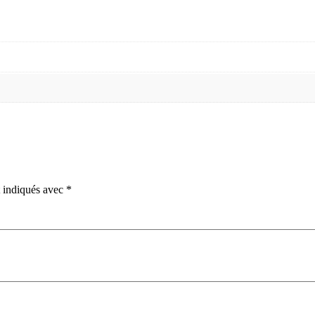
t indiqués avec
*