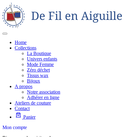
Home
Collections
La Boutique
Univers enfants
Mode Femme
Zéro déchet
Tissus wax
Bijoux
A propos
Notre association
Adhérer en ligne
Ateliers de couture
Contact
Panier
Mon compte