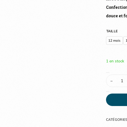
Confection
douce et fa
TAILLE
12 mois
1 en stock
-
CATÉGORIES