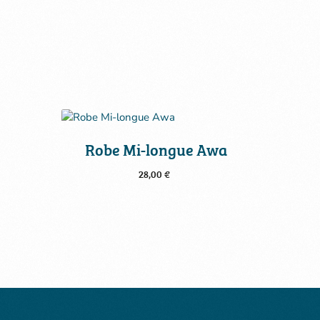
Robe Mi-longue Awa
28,00
€
Choix des options