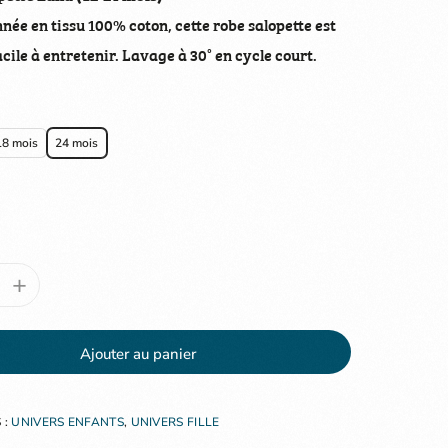
née en tissu 100% coton, cette robe salopette est
cile à entretenir. Lavage à 30° en cycle court.
18 mois
24 mois
+
Ajouter au panier
 :
UNIVERS ENFANTS
,
UNIVERS FILLE