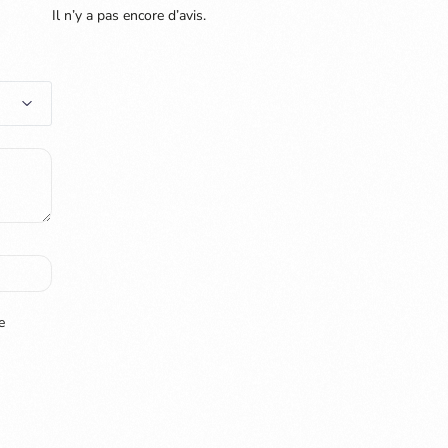
Il n’y a pas encore d’avis.
e