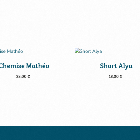
Chemise Mathéo
Short Alya
28,00
€
18,00
€
Choix des options
Choix des options